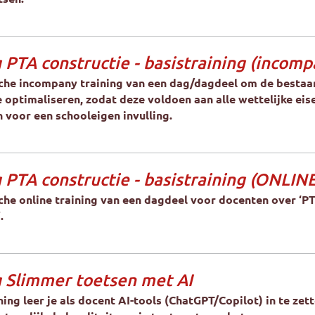
 PTA constructie - basistraining (incomp
che incompany training van een dag/dagdeel om de bestaa
e optimaliseren, zodat deze voldoen aan alle wettelijke eis
n voor een schooleigen invulling.
 PTA constructie - basistraining (ONLINE
che online training van een dagdeel voor docenten over ‘P
.
g Slimmer toetsen met AI
ning leer je als docent AI-tools (ChatGPT/Copilot) in te zet