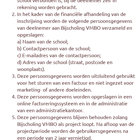
school verbonden is, bij de deelnemer zelf in
rekening worden gebracht.
In het kader van de financiële afhandeling van de
inschrijving worden de volgende persoonsgegevens
van deelnemer aan Bijscholing VMBO verzameld en
opgeslagen:
a) Naam van de school;
b) Contactpersoon van de school;
c) E-mailadres van de contactpersoon;
d) Adres van de school (straat, postcode en
woonplaats).
Deze persoonsgegevens worden uitsluitend gebruikt
voor het sturen van een factuur en niet ingezet voor
marketing- of andere doeleinden.
Deze persoonsgegevens worden opgeslagen in een
online factureringssysteem en in de administratie
van een administratiekantoor.
Deze persoonsgegevens blijven behouden zolang
Bijscholing VMBO als project loopt. Na afloop van de
projectperiode worden de gebruikersgegevens na
een periode van 2 jaar vernietigd.