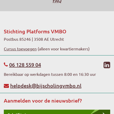
FAQ
Stichting Platforms VMBO
Postbus 85246 | 3508 AE Utrecht
Cursus toevoegen
(alleen voor kwartiermakers)
li
06 128 559 04
Bereikbaar op werkdagen tussen 8:00 en 16:30 uur
helpdesk@bijscholingvmbo.nl
Aanmelden voor de nieuwsbrief?