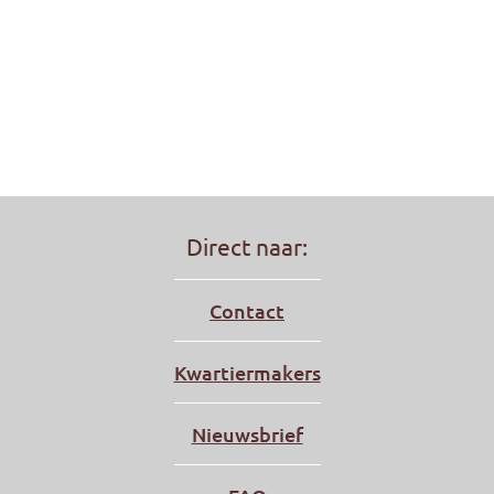
Direct naar:
Contact
Kwartiermakers
Nieuwsbrief