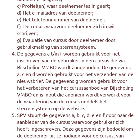
c) Profiel(en) waar deelnemer les in geeft;
d) Het e-mailadres van deelnemer;
e) Het telefoonnummer van deelnemer;
f) De cursus waarvoor deelnemer zich in wil
schrijven;
g) Evaluatie van cursus door deelnemer door
gebruikmaking van sterrensysteem.
De gegevens a t/m f worden gebruikt voor het
inschrijven van de gebruiker in een cursus die via
Bijscholing VMBO wordt aangeboden. De gegevens
a, c en d worden gebruikt voor het verzenden van de
nieuwsbrief. De gegevens g worden gebruikt voor
het verbeteren van het cursusaanbod van Bijscholing
VMBO en is input die anoniem wordt verwerkt voor
de waardering van de cursus middels het
sterrensysteem op de website.
SPV stuurt de gegevens a, b, c, d, e en f door naar de
aanbieder van de cursus waarvoor gebruiker zich
heeft ingeschreven. Deze gegevens zijn bedoeld om
de deelnemer uit te nodigen voor de cursus, van