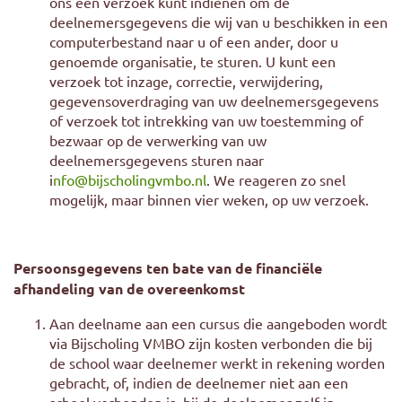
ons een verzoek kunt indienen om de
deelnemersgegevens die wij van u beschikken in een
computerbestand naar u of een ander, door u
genoemde organisatie, te sturen. U kunt een
verzoek tot inzage, correctie, verwijdering,
gegevensoverdraging van uw deelnemersgegevens
of verzoek tot intrekking van uw toestemming of
bezwaar op de verwerking van uw
deelnemersgegevens sturen naar
i
nfo@bijscholingvmbo.nl
. We reageren zo snel
mogelijk, maar binnen vier weken, op uw verzoek.
Persoonsgegevens ten bate van de financiële
afhandeling van de overeenkomst
Aan deelname aan een cursus die aangeboden wordt
via Bijscholing VMBO zijn kosten verbonden die bij
de school waar deelnemer werkt in rekening worden
gebracht, of, indien de deelnemer niet aan een