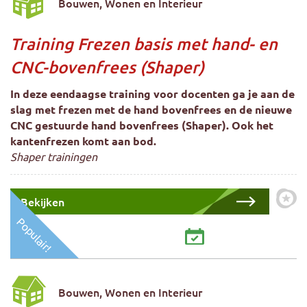
Bouwen, Wonen en Interieur
Training Frezen basis met hand- en
CNC-bovenfrees (Shaper)
In deze eendaagse training voor docenten ga je aan de
slag met frezen met de hand bovenfrees en de nieuwe
CNC gestuurde hand bovenfrees (Shaper). Ook het
kantenfrezen komt aan bod.
Shaper trainingen
Bekijken
Zet 
Populair!
Bouwen, Wonen en Interieur