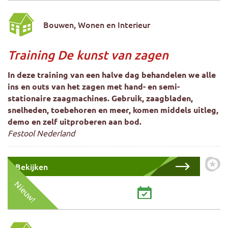
Bouwen, Wonen en Interieur
Training De kunst van zagen
In deze training van een halve dag behandelen we alle
ins en outs van het zagen met hand- en semi-
stationaire zaagmachines. Gebruik, zaagbladen,
snelheden, toebehoren en meer, komen middels uitleg,
demo en zelf uitproberen aan bod.
Festool Nederland
Bekijken
Zet 
Nieuw!