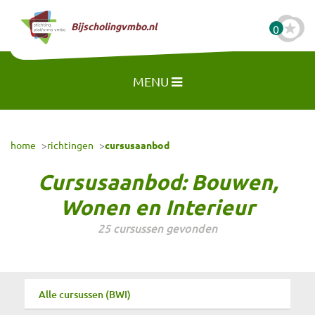
Naar hoofdinhoud
Bijscholingvmbo.nl
0
MENU
home
richtingen
cursusaanbod
Cursusaanbod:
Bouwen,
Wonen en Interieur
25 cursussen gevonden
Alle cursussen (BWI)