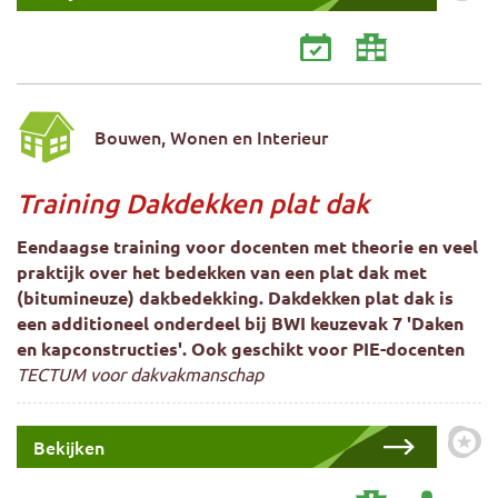
Bouwen, Wonen en Interieur
Training Dakdekken plat dak
Eendaagse training voor docenten met theorie en veel
praktijk over het bedekken van een plat dak met
(bitumineuze) dakbedekking. Dakdekken plat dak is
een additioneel onderdeel bij BWI keuzevak 7 'Daken
en kapconstructies'. Ook geschikt voor PIE-docenten
TECTUM voor dakvakmanschap
Bekijken
Zet 