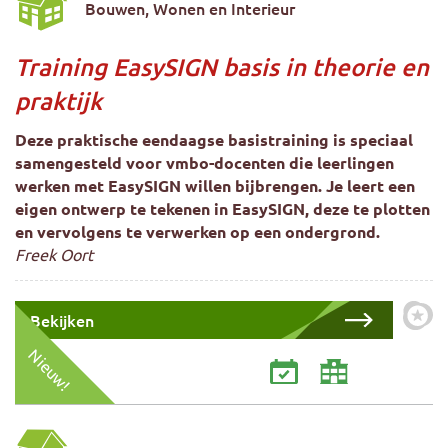
Bouwen, Wonen en Interieur
Training EasySIGN basis in theorie en
praktijk
Deze praktische eendaagse basistraining is speciaal
samengesteld voor vmbo-docenten die leerlingen
werken met EasySIGN willen bijbrengen. Je leert een
eigen ontwerp te tekenen in EasySIGN, deze te plotten
en vervolgens te verwerken op een ondergrond.
Freek Oort
Bekijken
Zet 
Nieuw!