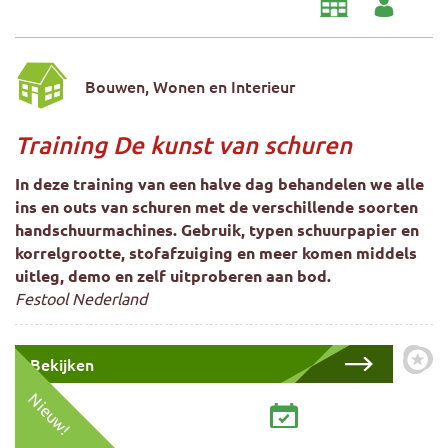
Bouwen, Wonen en Interieur
Training De kunst van schuren
In deze training van een halve dag behandelen we alle
ins en outs van schuren met de verschillende soorten
handschuurmachines. Gebruik, typen schuurpapier en
korrelgrootte, stofafzuiging en meer komen middels
uitleg, demo en zelf uitproberen aan bod.
Festool Nederland
Bekijken
Zet 
Nieuw!