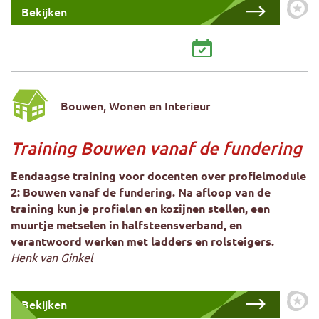
Bekijken
Zet 
Bouwen, Wonen en Interieur
Training Bouwen vanaf de fundering
Eendaagse training voor docenten over profielmodule
2: Bouwen vanaf de fundering. Na afloop van de
training kun je profielen en kozijnen stellen, een
muurtje metselen in halfsteensverband, en
verantwoord werken met ladders en rolsteigers.
Henk van Ginkel
Bekijken
Zet 