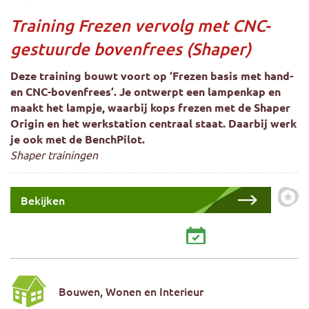
Training Frezen vervolg met CNC-
gestuurde bovenfrees (Shaper)
Deze training bouwt voort op ‘Frezen basis met hand-
en CNC-bovenfrees’. Je ontwerpt een lampenkap en
maakt het lampje, waarbij kops frezen met de Shaper
Origin en het werkstation centraal staat. Daarbij werk
je ook met de BenchPilot.
Shaper trainingen
Bekijken
Zet 
Bouwen, Wonen en Interieur