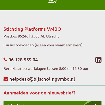
FAQ
Stichting Platforms VMBO
Postbus 85246 | 3508 AE Utrecht
Cursus toevoegen
(alleen voor kwartiermakers)
li
06 128 559 04
Bereikbaar op werkdagen tussen 8:00 en 16:30 uur
helpdesk@bijscholingvmbo.nl
Aanmelden voor de nieuwsbrief?