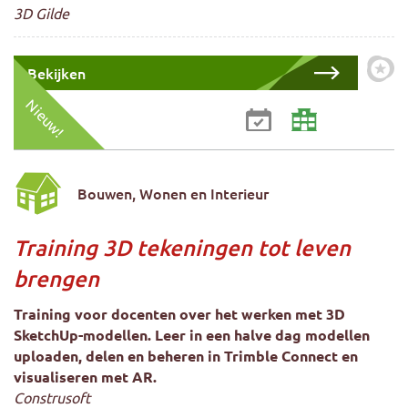
3D Gilde
Bekijken
Zet 
Nieuw!
Bouwen, Wonen en Interieur
Training 3D tekeningen tot leven
brengen
Training voor docenten over het werken met 3D
SketchUp-modellen. Leer in een halve dag modellen
uploaden, delen en beheren in Trimble Connect en
visualiseren met AR.
Construsoft