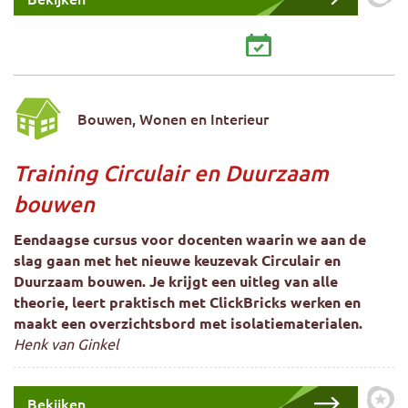
Zet 
Bouwen, Wonen en Interieur
Training Circulair en Duurzaam
bouwen
Eendaagse cursus voor docenten waarin we aan de
slag gaan met het nieuwe keuzevak Circulair en
Duurzaam bouwen. Je krijgt een uitleg van alle
theorie, leert praktisch met ClickBricks werken en
maakt een overzichtsbord met isolatiematerialen.
Henk van Ginkel
Bekijken