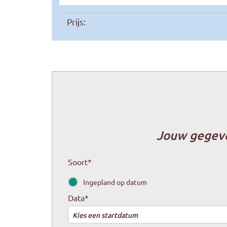
Prijs:
Jouw gegev
Soort
*
Ingepland op datum
Data
*
Kies een startdatum