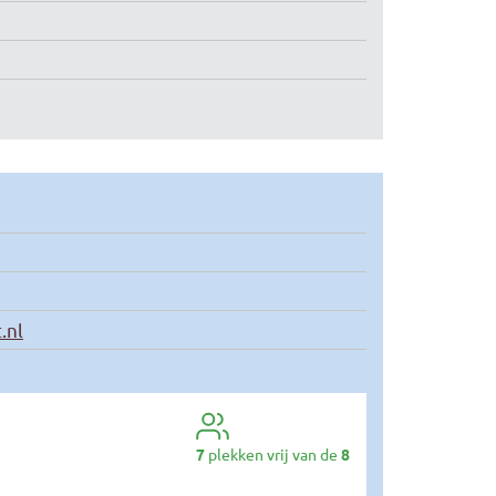
.nl
7
plekken vrij van de
8