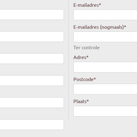
E-mailadres
*
E-mailadres (nogmaals)
*
Ter controle
Adres
*
Postcode
*
Plaats
*