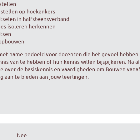
stellen
 stellen op hoekankers
tselen in halfsteensverband
pes isoleren herkennen
atsen
 opbouwen
s met name bedoeld voor docenten die het gevoel hebben 
is van te hebben of hun kennis willen bijspijkeren. Na a
 je over de basiskennis en vaardigheden om Bouwen vana
ig aan te bieden aan jouw leerlingen.
Nee