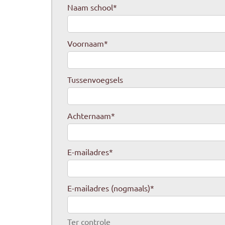
Naam school
*
Voornaam
*
Tussenvoegsels
Achternaam
*
E-mailadres
*
E-mailadres (nogmaals)
*
Ter controle