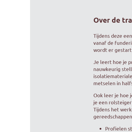
Over de tr
Tijdens deze een
vanaf de funderi
wordt er gestar
Je leert hoe je 
nauwkeurig stel
isolatiematerial
metselen in hal
Ook leer je hoe 
je een rolsteiger
Tijdens het wer
gereedschappen
Profielen s