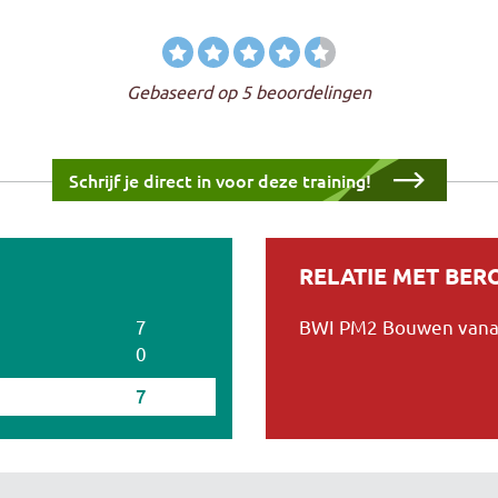
Gebaseerd op 5 beoordelingen
Schrijf je direct in voor deze training!
RELATIE MET BE
7
BWI PM2 Bouwen vanaf
0
7