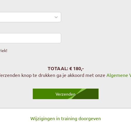
riek!
TOTAAL: €
180
,-
Verzenden knop te drukken ga je akkoord met onze
Algemene 
Wijzigingen in training doorgeven