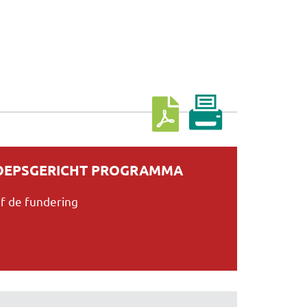
Download cursus
ROEPSGERICHT PROGRAMMA
 de fundering