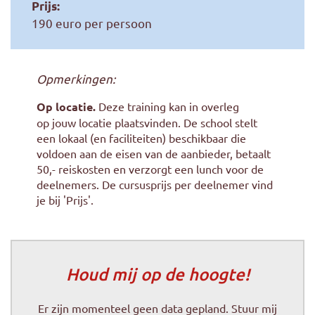
Prijs:
190 euro per persoon
Opmerkingen:
Op locatie.
Deze training kan in overleg
op jouw locatie plaatsvinden. De school stelt
een lokaal (en faciliteiten) beschikbaar die
voldoen aan de eisen van de aanbieder, betaalt
50,- reiskosten en verzorgt een lunch voor de
deelnemers. De
cursusprijs per deelnemer
vind
je bij 'Prijs'.
Houd mij op de hoogte!
Er zijn momenteel geen data gepland. Stuur mij