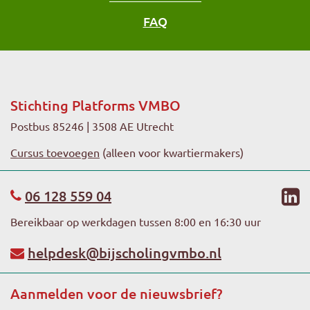
FAQ
Stichting Platforms VMBO
Postbus 85246 | 3508 AE Utrecht
Cursus toevoegen
(alleen voor kwartiermakers)
li
06 128 559 04
Bereikbaar op werkdagen tussen 8:00 en 16:30 uur
helpdesk@bijscholingvmbo.nl
Aanmelden voor de nieuwsbrief?