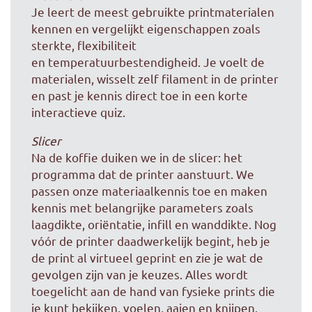
Je leert de meest gebruikte printmaterialen
kennen en vergelijkt eigenschappen zoals
sterkte, flexibiliteit
en temperatuurbestendigheid. Je voelt de
materialen, wisselt zelf filament in de printer
en past je kennis direct toe in een korte
interactieve quiz.
Slicer
Na de koffie duiken we in de slicer: het
programma dat de printer aanstuurt. We
passen onze materiaalkennis toe en maken
kennis met belangrijke parameters zoals
laagdikte, oriëntatie, infill en wanddikte. Nog
vóór de printer daadwerkelijk begint, heb je
de print al virtueel geprint en zie je wat de
gevolgen zijn van je keuzes. Alles wordt
toegelicht aan de hand van fysieke prints die
je kunt bekijken, voelen, aaien en knijpen.