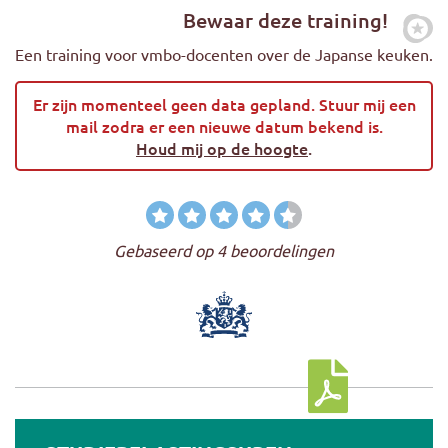
Bewaar deze training!
Zet
Een training voor vmbo-docenten over de Japanse keuken.
Er zijn momenteel geen data gepland. Stuur mij een
mail zodra er een nieuwe datum bekend is.
Houd mij op de hoogte
.
Gebaseerd op 4 beoordelingen
Download cursus