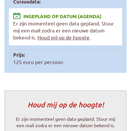
Cursusdata:
INGEPLAND OP DATUM (AGENDA)
Er zijn momenteel geen data gepland. Stuur
mij een mail zodra er een nieuwe datum
bekend is.
Houd mij op de hoogte
.
Prijs:
125 euro per persoon
Houd mij op de hoogte!
Er zijn momenteel geen data gepland. Stuur mij
een mail zodra er een nieuwe datum bekend is.