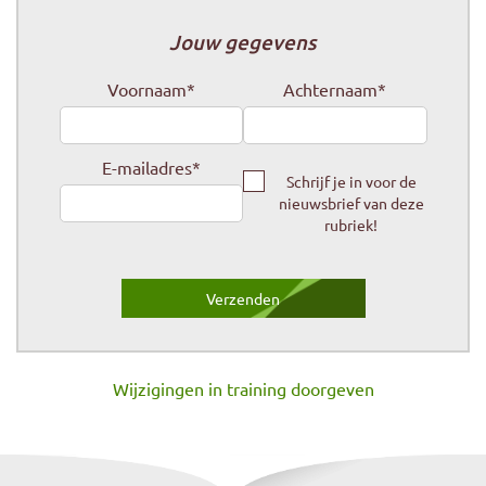
Jouw gegevens
Voornaam
*
Achternaam
*
E-mailadres
*
Schrijf je in voor de
nieuwsbrief van deze
rubriek!
Wijzigingen in training doorgeven