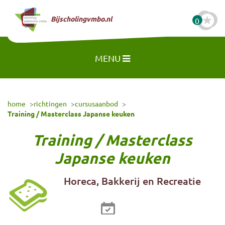
Naar hoofdinhoud
Bijscholingvmbo.nl
0
MENU
home
richtingen
cursusaanbod
Training / Masterclass Japanse keuken
Training / Masterclass
Japanse keuken
Horeca, Bakkerij en Recreatie