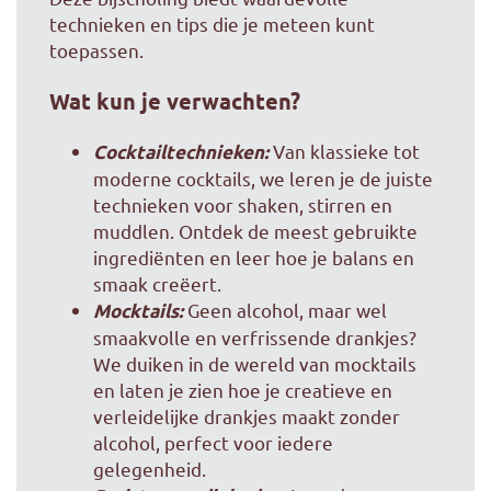
technieken en tips die je meteen kunt
toepassen.
Wat kun je verwachten?
Van klassieke tot
Cocktailtechnieken:
moderne cocktails, we leren je de juiste
technieken voor shaken, stirren en
muddlen. Ontdek de meest gebruikte
ingrediënten en leer hoe je balans en
smaak creëert.
Geen alcohol, maar wel
Mocktails:
smaakvolle en verfrissende drankjes?
We duiken in de wereld van mocktails
en laten je zien hoe je creatieve en
verleidelijke drankjes maakt zonder
alcohol, perfect voor iedere
gelegenheid.