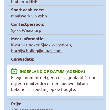
Platform HBR
Soort aanbieder:
maatwerk via vsho
Contactpersoon:
Sjaak Waasdorp
Meer informatie:
Kwartiermaker Sjaak Waasdorp,
hbrbijscholing@gmail.com
Cursusdata:
INGEPLAND OP DATUM (AGENDA)
Er zijn momenteel geen data gepland. Stuur
mij een mail zodra er een nieuwe datum
bekend is.
Houd mij op de hoogte
.
Prijs:
200 euro per persoon