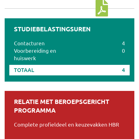
Download cursus
STUDIEBELASTINGSUREN
Contacturen
4
Voorbereiding en
0
huiswerk
TOTAAL
4
RELATIE MET BEROEPSGERICHT
PROGRAMMA
Complete profieldeel en keuzevakken HBR