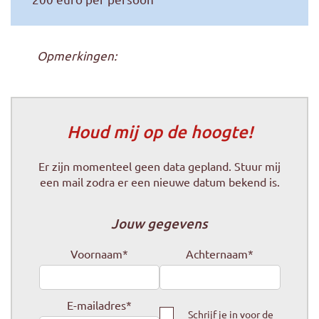
Opmerkingen:
Houd mij op de hoogte!
Er zijn momenteel geen data gepland. Stuur mij
een mail zodra er een nieuwe datum bekend is.
Jouw gegevens
Voornaam
*
Achternaam
*
E-mailadres
*
Schrijf je in voor de