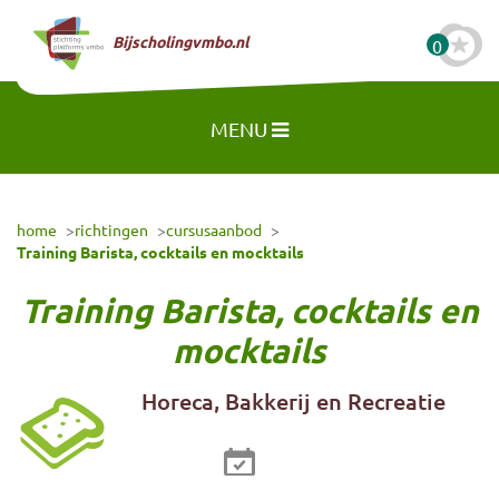
Naar hoofdinhoud
Bijscholingvmbo.nl
0
MENU
home
richtingen
cursusaanbod
Training Barista, cocktails en mocktails
Training Barista, cocktails en
mocktails
Horeca, Bakkerij en Recreatie