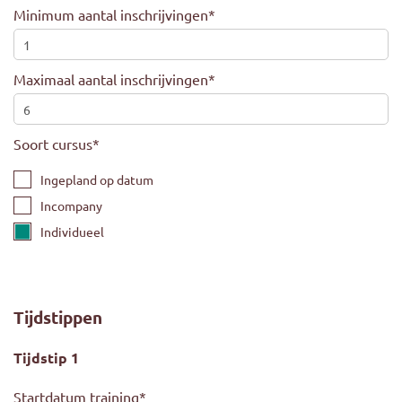
Minimum aantal inschrijvingen
*
Maximaal aantal inschrijvingen
*
Soort cursus
*
Ingepland op datum
Incompany
Individueel
Tijdstippen
Tijdstip 1
Startdatum training
*