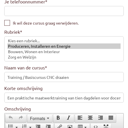
Je telefoonnummer
*
Ik wil deze cursus graag verwijderen.
Rubriek
*
Naam van de cursus
*
Korte omschrijving
Omschrijving
Formats