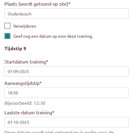
Plaats (wordt getoond op site)
*
Verwijderen
Geef nog een datum op voor deze training.
Tijdstip 9
Startdatum training
*
Aanvangstijdstip
*
Bijvoorbeeld: 12:30
Laatste datum training
*
Deze datum wordt niet getoond en is nodig voor de