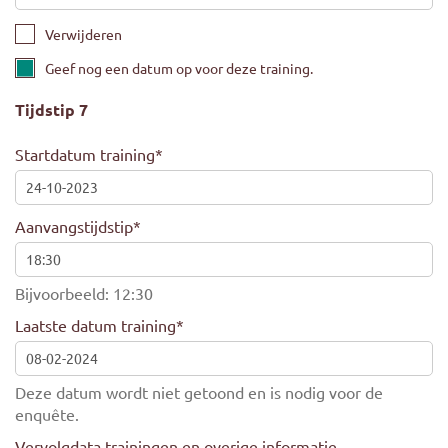
Verwijderen
Geef nog een datum op voor deze training.
Tijdstip 7
Startdatum training
*
Aanvangstijdstip
*
Bijvoorbeeld: 12:30
Laatste datum training
*
Deze datum wordt niet getoond en is nodig voor de
enquête.
Vervolgdata trainingen en overige informatie