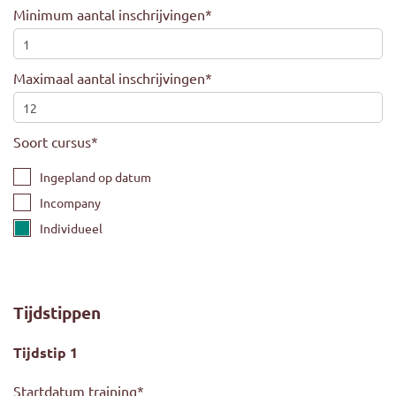
Minimum aantal inschrijvingen
*
Maximaal aantal inschrijvingen
*
Soort cursus
*
Ingepland op datum
Incompany
Individueel
Tijdstippen
Tijdstip 1
Startdatum training
*