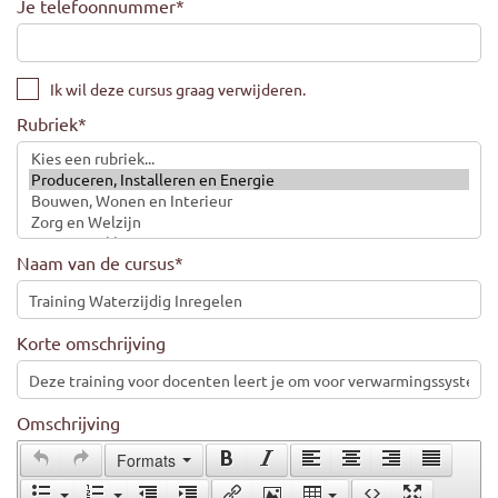
Je telefoonnummer
*
Ik wil deze cursus graag verwijderen.
Rubriek
*
Naam van de cursus
*
Korte omschrijving
Omschrijving
Formats