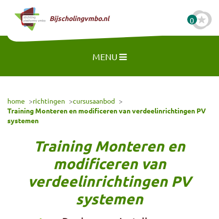
Naar hoofdinhoud
Bijscholingvmbo.nl
0
MENU
home
richtingen
cursusaanbod
Training Monteren en modificeren van verdeelinrichtingen PV
systemen
Training Monteren en
modificeren van
verdeelinrichtingen PV
systemen