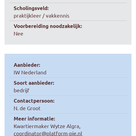
Scholingsveld:
praktijkleer / vakkennis
Voorbereiding noodzakelijk:
Nee
Aanbieder:
IW Nederland
Soort aanbieder:
bedrijf
Contactpersoon:
N. de Groot
Meer informatie:
Kwartiermaker Wytze Algra,
coordinator@platform-pie.nl