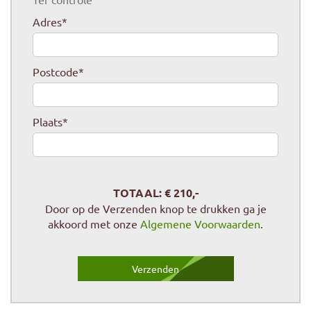
Adres
*
Postcode
*
Plaats
*
TOTAAL: €
210
,-
Door op de Verzenden knop te drukken ga je
akkoord met onze
Algemene Voorwaarden
.