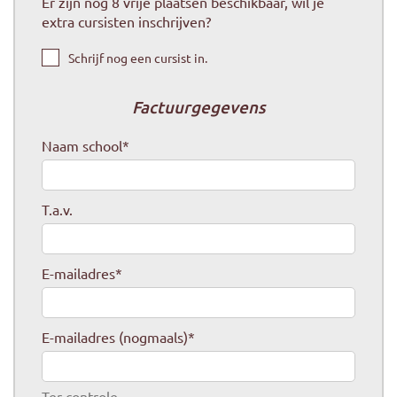
Er zijn nog
8
vrije plaatsen beschikbaar, wil je
extra cursisten inschrijven?
Schrijf nog een cursist in.
Factuurgegevens
Naam school
*
T.a.v.
E-mailadres
*
E-mailadres (nogmaals)
*
Ter controle