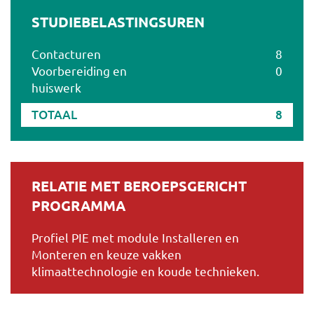
STUDIEBELASTINGSUREN
Contacturen
8
Voorbereiding en
0
huiswerk
TOTAAL
8
RELATIE MET BEROEPSGERICHT
PROGRAMMA
Profiel PIE met module Installeren en
Monteren en keuze vakken
klimaattechnologie en koude technieken.