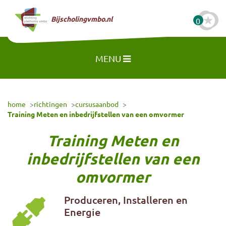
Naar hoofdinhoud
Bijscholingvmbo.nl
0
MENU
home
richtingen
cursusaanbod
Training Meten en inbedrijfstellen van een omvormer
Training Meten en
inbedrijfstellen van een
omvormer
Produceren, Installeren en
Energie