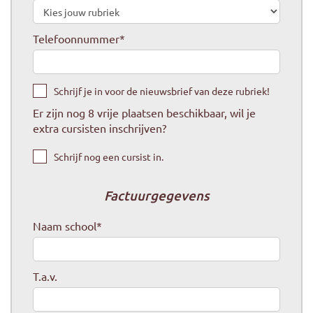
Telefoonnummer
*
Schrijf je in voor de nieuwsbrief van deze rubriek!
Er zijn nog
8
vrije plaatsen beschikbaar, wil je
extra cursisten inschrijven?
Schrijf nog een cursist in.
Factuurgegevens
Naam school
*
T.a.v.