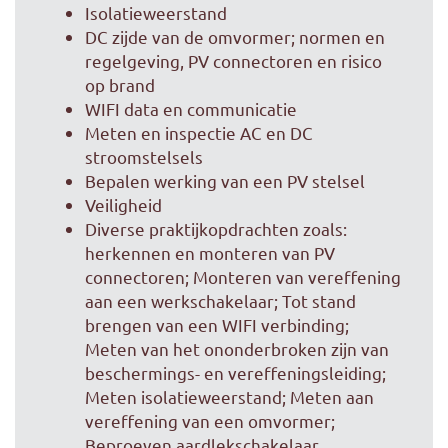
Isolatieweerstand
DC zijde van de omvormer; normen en
regelgeving, PV connectoren en risico
op brand
WIFI data en communicatie
Meten en inspectie AC en DC
stroomstelsels
Bepalen werking van een PV stelsel
Veiligheid
Diverse praktijkopdrachten zoals:
herkennen en monteren van PV
connectoren; Monteren van vereffening
aan een werkschakelaar; Tot stand
brengen van een WIFI verbinding;
Meten van het ononderbroken zijn van
beschermings- en vereffeningsleiding;
Meten isolatieweerstand; Meten aan
vereffening van een omvormer;
Beproeven aardlekschakelaar