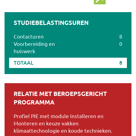
STUDIEBELASTINGSUREN
Contacturen
8
Voorbereiding en
0
huiswerk
TOTAAL
8
RELATIE MET BEROEPSGERICHT
PROGRAMMA
Profiel PIE met module Installeren en
Monteren en keuze vakken
klimaattechnologie en koude technieken.