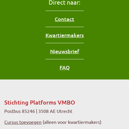
Direct naar:
Contact
Kwartiermakers
Nieuwsbrief
FAQ
Stichting Platforms VMBO
Postbus 85246 | 3508 AE Utrecht
Cursus toevoegen
(alleen voor kwartiermakers)