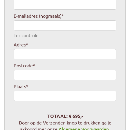
E-mailadres (nogmaals)
*
Ter controle
Adres
*
Postcode
*
Plaats
*
TOTAAL: €
695
,-
Door op de Verzenden knop te drukken ga je
akkoord met onze
Algemene Voorwaarden
.