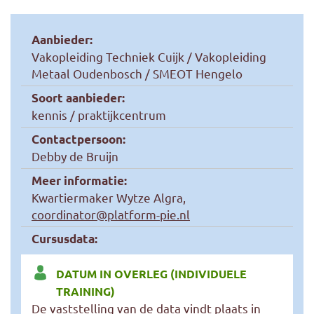
Aanbieder:
Vakopleiding Techniek Cuijk / Vakopleiding
Metaal Oudenbosch / SMEOT Hengelo
Soort aanbieder:
kennis / praktijkcentrum
Contactpersoon:
Debby de Bruijn
Meer informatie:
Kwartiermaker Wytze Algra,
coordinator@platform-pie.nl
Cursusdata:
DATUM IN OVERLEG (INDIVIDUELE
TRAINING)
De vaststelling van de data vindt plaats in