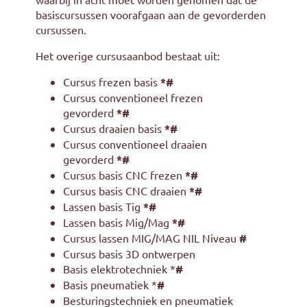
basiscursussen voorafgaan aan de gevorderden
cursussen.
Het overige cursusaanbod bestaat uit:
Cursus frezen basis
*#
Cursus conventioneel frezen
gevorderd
*#
Cursus draaien basis
*#
Cursus conventioneel draaien
gevorderd
*#
Cursus basis CNC frezen
*#
Cursus basis CNC draaien
*#
Lassen basis Tig
*#
Lassen basis Mig/Mag
*#
Cursus lassen MIG/MAG NIL Niveau
#
Cursus basis 3D ontwerpen
Basis elektrotechniek
*
#
Basis pneumatiek
*
#
Besturingstechniek en pneumatiek