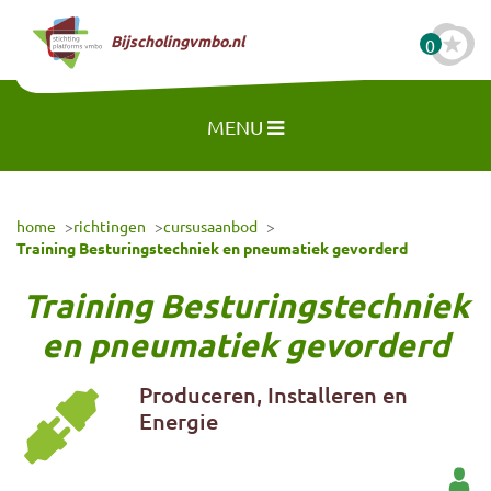
Naar hoofdinhoud
Bijscholingvmbo.nl
0
MENU
home
richtingen
cursusaanbod
Training Besturingstechniek en pneumatiek gevorderd
Training Besturingstechniek
en pneumatiek gevorderd
Produceren, Installeren en
Energie