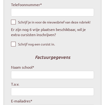
Telefoonnummer
*
Schrijf je in voor de nieuwsbrief van deze rubriek!
Er zijn nog
6
vrije plaatsen beschikbaar, wil je
extra cursisten inschrijven?
Schrijf nog een cursist in.
Factuurgegevens
Naam school
*
T.a.v.
E-mailadres
*