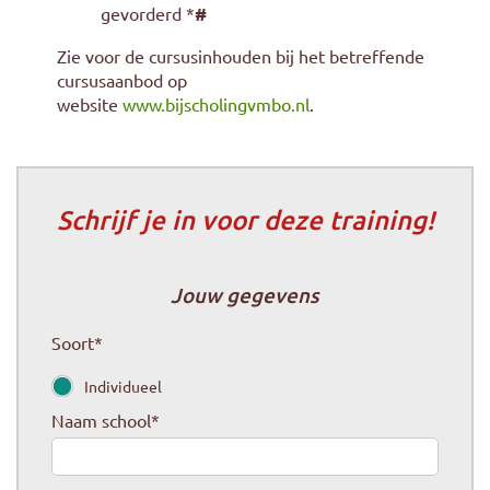
gevorderd
*
#
Zie voor de cursusinhouden bij het betreffende
cursusaanbod op
website
www.bijscholingvmbo.nl
.
Schrijf je in voor deze training!
Jouw gegevens
Soort
*
Individueel
Naam school
*