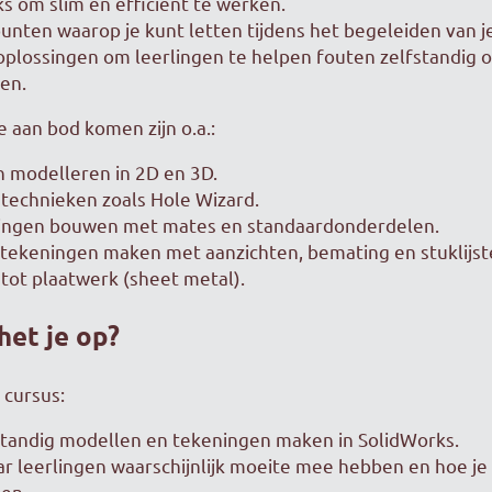
cks om slim en efficiënt te werken.
nten waarop je kunt letten tijdens het begeleiden van je
oplossingen om leerlingen te helpen fouten zelfstandig 
en.
aan bod komen zijn o.a.:
 modelleren in 2D en 3D.
technieken zoals Hole Wizard.
ingen bouwen met mates en standaardonderdelen.
tekeningen maken met aanzichten, bemating en stuklijst
 tot plaatwerk (sheet metal).
het je op?
 cursus:
standig modellen en tekeningen maken in SolidWorks.
r leerlingen waarschijnlijk moeite mee hebben en hoe je
en.