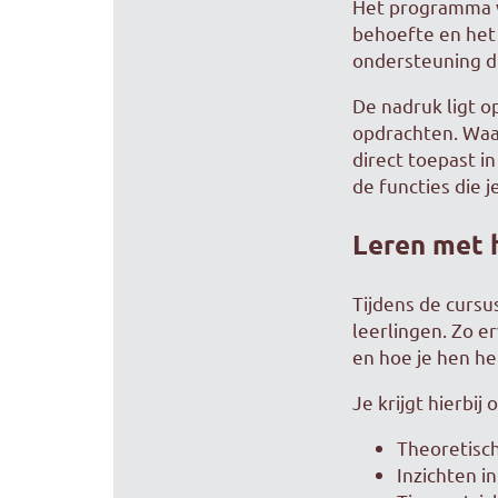
Het programma va
behoefte en het 
ondersteuning di
De nadruk ligt o
opdrachten. Waar
direct toepast i
de functies die j
Leren met 
Tijdens de cursu
leerlingen. Zo e
en hoe je hen he
Je krijgt hierbij 
Theoretisc
Inzichten i