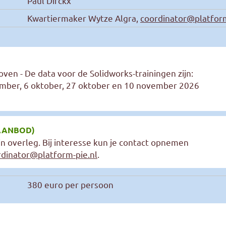
Paul Dirckx
Kwartiermaker Wytze Algra,
coordinator@platform
ven - De data voor de Solidworks-trainingen zijn:
ember, 6 oktober, 27 oktober en 10 november 2026
AANBOD)
 in overleg. Bij interesse kun je contact opnemen
rdinator@platform-pie.nl
.
380 euro per persoon