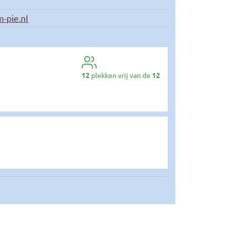
-pie.nl
12
plekken vrij van de
12