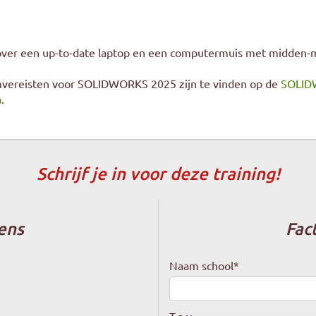
 over een up-to-date laptop en een computermuis met midden-m
vereisten voor SOLIDWORKS 2025 zijn te vinden op de
SOLID
a
.
Schrijf je in voor deze training!
ens
Fac
Naam school
*