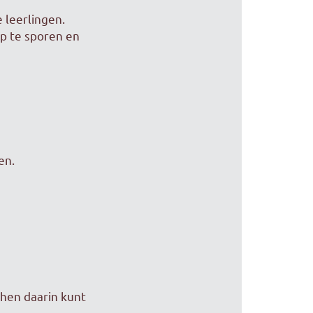
 leerlingen.
op te sporen en
en.
 hen daarin kunt