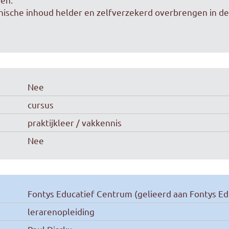
nische inhoud helder en zelfverzekerd overbrengen in de 
Nee
cursus
praktijkleer / vakkennis
Nee
Fontys Educatief Centrum (gelieerd aan Fontys Ed
lerarenopleiding