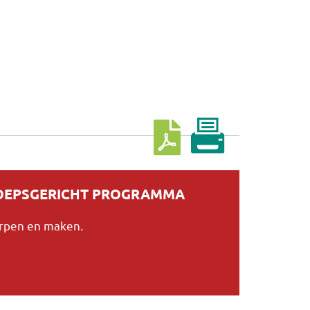
Download cursus
ROEPSGERICHT PROGRAMMA
erpen en maken.