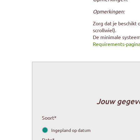
Opmerkingen:
Zorg dat je beschikt
scrollwiel).
De minimale systeem
Requirements-pagin
Jouw gegev
Soort
*
Ingepland op datum
Data
*