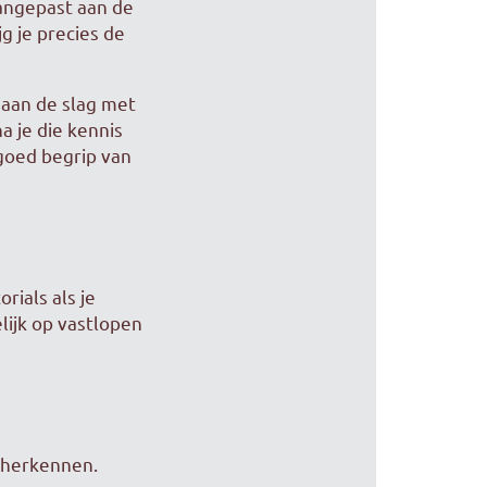
aangepast aan de
g je precies de
 aan de slag met
a je die kennis
 goed begrip van
rials als je
lijk op vastlopen
t herkennen.