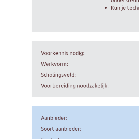
Kun je tech
Voorkennis nodig:
Werkvorm:
Scholingsveld:
Voorbereiding noodzakelijk:
Aanbieder:
Soort aanbieder: