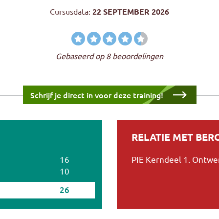
Cursusdata:
22 SEPTEMBER 2026
Gebaseerd op 8 beoordelingen
Schrijf je direct in voor deze training!
RELATIE MET BE
16
PIE Kerndeel 1. Ontw
10
26