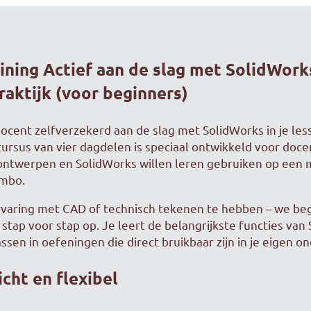
ining Actief aan de slag met SolidWork
aktijk (voor beginners)
docent zelfverzekerd aan de slag met SolidWorks in je le
cursus van vier dagdelen is speciaal ontwikkeld voor doce
ontwerpen en SolidWorks willen leren gebruiken op een 
vmbo.
rvaring met CAD of technisch tekenen te hebben – we beg
stap voor stap op. Je leert de belangrijkste functies van
sen in oefeningen die direct bruikbaar zijn in je eigen on
icht en flexibel