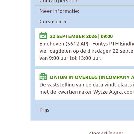
Contactpersoon:
Meer informatie:
Cursusdata:
22 SEPTEMBER 2026 | 09:00
Eindhoven (5612 AP) - Fontys PTH Eindho
vier dagdelen op de dinsdagen 22 sept
van 9:00 uur tot 13:00 uur.
DATUM IN OVERLEG (INCOMPANY 
De vaststelling van de data vindt plaats
met de kwartiermaker Wytze Algra,
coo
Prijs:
Opmerkingen: