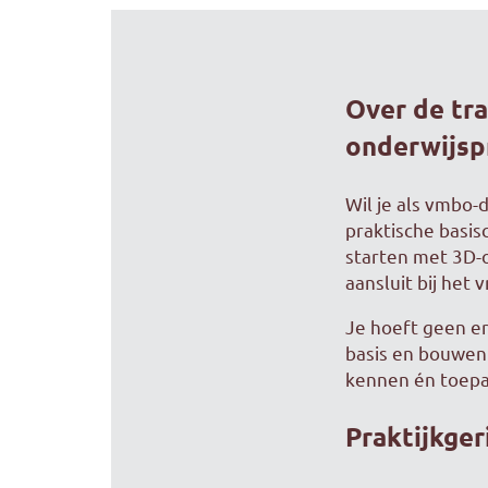
Over de tra
onderwijspr
Wil je als vmbo-
praktische basis
starten met 3D-
aansluit bij het 
Je hoeft geen e
basis en bouwen 
kennen én toepas
Praktijkger