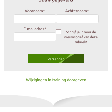
Voornaam
*
Achternaam
*
E-mailadres
*
Schrijf je in voor de
nieuwsbrief van deze
rubriek!
Wijzigingen in training doorgeven