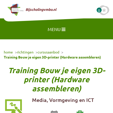
Naar hoofdinhoud
Bijscholingvmbo.nl
0
MENU
home
richtingen
cursusaanbod
Training Bouw je eigen 3D-printer (Hardware assembleren)
Training Bouw je eigen 3D-
printer (Hardware
assembleren)
Media, Vormgeving en ICT