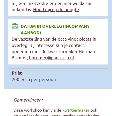
mij een mail zodra er een nieuwe datum
bekend is.
Houd mij op de hoogte
.
DATUM IN OVERLEG (INCOMPANY
AANBOD)
De vaststelling van de data vindt plaats in
overleg. Bij interesse kun je contact
opnemen met de kwartiermaker Herman
Bremer,
hbremer@pantarijn.nl
.
Prijs:
200 euro per persoon
Opmerkingen:
Deze workshop kan via de
kwartiermaker
ook
op een locatie naar keuze worden aangeboden.