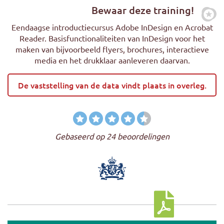
Bewaar deze training!
Zet
Eendaagse introductiecursus Adobe InDesign en Acrobat
Reader. Basisfunctionaliteiten van InDesign voor het
maken van bijvoorbeeld flyers, brochures, interactieve
media en het drukklaar aanleveren daarvan.
De vaststelling van de data vindt plaats in overleg.
Gebaseerd op 24 beoordelingen
Download cursus