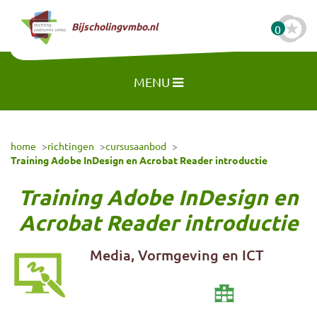
Naar hoofdinhoud
Bijscholingvmbo.nl
0
MENU
home
richtingen
cursusaanbod
Training Adobe InDesign en Acrobat Reader introductie
Training Adobe InDesign en
Acrobat Reader introductie
Media, Vormgeving en ICT