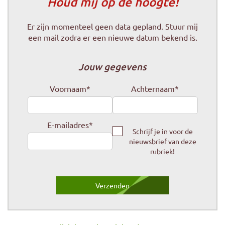
Houd mij op de hoogte!
Er zijn momenteel geen data gepland. Stuur mij
een mail zodra er een nieuwe datum bekend is.
Jouw gegevens
Voornaam
*
Achternaam
*
E-mailadres
*
Schrijf je in voor de
nieuwsbrief van deze
rubriek!