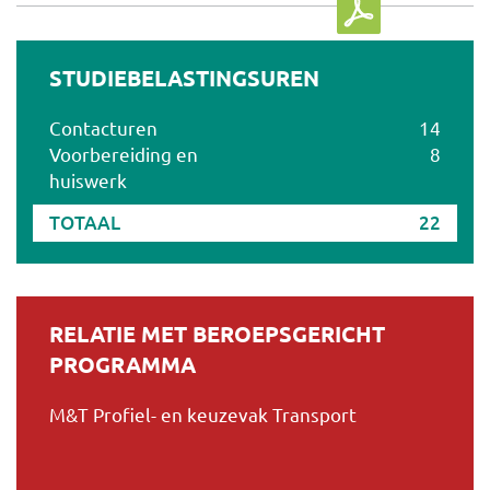
STUDIEBELASTINGSUREN
Contacturen
14
Voorbereiding en
8
huiswerk
TOTAAL
22
RELATIE MET BEROEPSGERICHT
PROGRAMMA
M&T Profiel- en keuzevak Transport