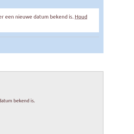
 er een nieuwe datum bekend is.
Houd
datum bekend is.