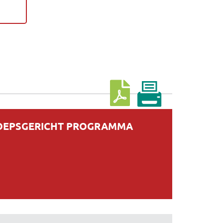
Download cursus
ROEPSGERICHT PROGRAMMA