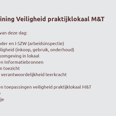
ining Veiligheid praktijklokaal M&T
van deze dag:
ader en I-SZW (arbeidsinspectie)
ligheid (inkoop, gebruik, onderhoud)
komgeving in lokaal
 en Informatiebronnen
en toezicht
e, verantwoordelijkheid leerkracht
 toepassingen veiligheid praktijklokaal M&T
e
je