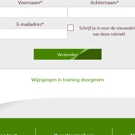
Voornaam
*
Achternaam
*
E-mailadres
*
Schrijf je in voor de nieuwsbr
van deze rubriek!
Wijzigingen in training doorgeven