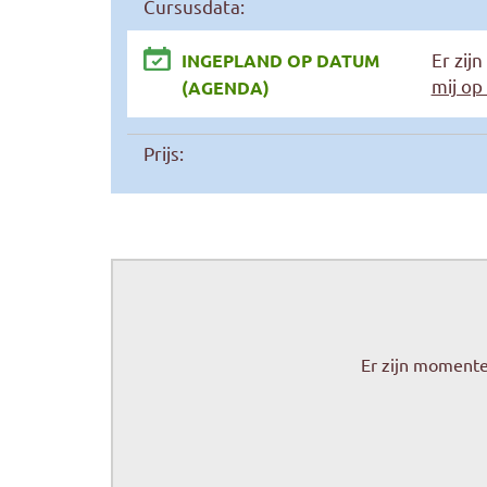
Cursusdata:
Er zij
INGEPLAND OP DATUM
mij op
(AGENDA)
Prijs:
Er zijn momente