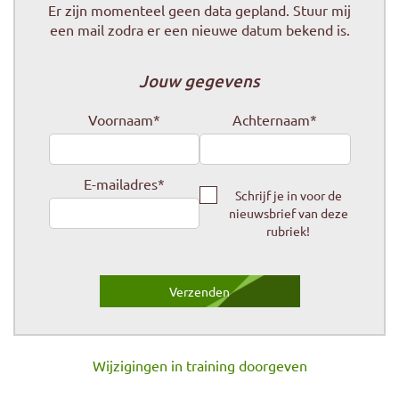
Er zijn momenteel geen data gepland. Stuur mij
een mail zodra er een nieuwe datum bekend is.
Jouw gegevens
Voornaam
*
Achternaam
*
E-mailadres
*
Schrijf je in voor de
nieuwsbrief van deze
rubriek!
Wijzigingen in training doorgeven