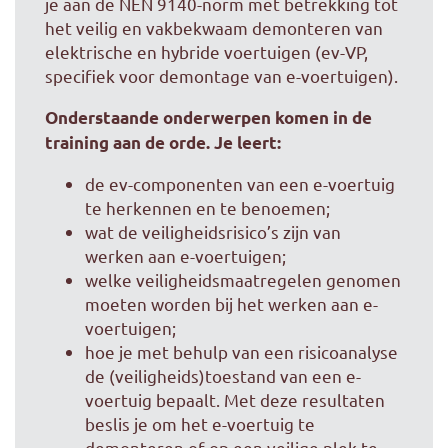
je aan de NEN 9140-norm met betrekking tot
het veilig en vakbekwaam demonteren van
elektrische en hybride voertuigen (ev-VP,
specifiek voor demontage van e-voertuigen).
Onderstaande onderwerpen komen in de
training aan de orde. Je leert:
de ev-componenten van een e-voertuig
te herkennen en te benoemen;
wat de veiligheidsrisico’s zijn van
werken aan e-voertuigen;
welke veiligheidsmaatregelen genomen
moeten worden bij het werken aan e-
voertuigen;
hoe je met behulp van een risicoanalyse
de (veiligheids)toestand van een e-
voertuig bepaalt. Met deze resultaten
beslis je om het e-voertuig te
demonteren of op een veilige plek te