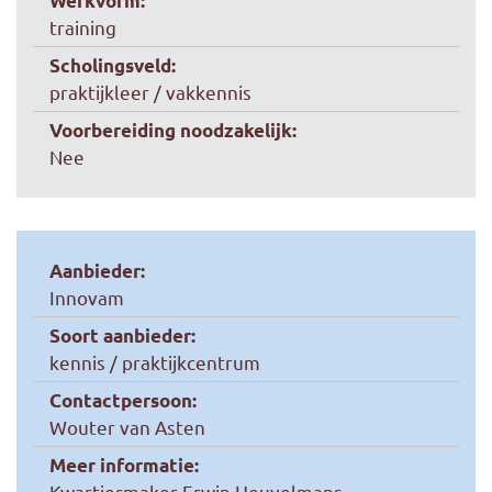
Werkvorm:
training
Scholingsveld:
praktijkleer / vakkennis
Voorbereiding noodzakelijk:
Nee
Aanbieder:
Innovam
Soort aanbieder:
kennis / praktijkcentrum
Contactpersoon:
Wouter van Asten
Meer informatie:
Kwartiermaker Erwin Heuvelmans,