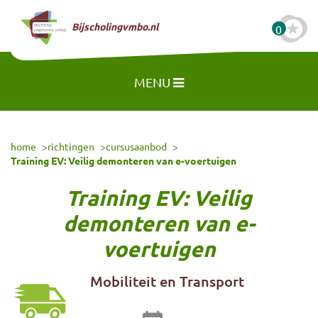
Naar hoofdinhoud
Bijscholingvmbo.nl
0
MENU
home
richtingen
cursusaanbod
Training EV: Veilig demonteren van e-voertuigen
Training EV: Veilig
demonteren van e-
voertuigen
Mobiliteit en Transport