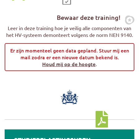
Bewaar deze training!
Zet
Leer in deze training hoe je veilig alle componenten van
het HV-systeem demonteert volgens de norm NEN 9140.
Er zijn momenteel geen data gepland. Stuur mij een
mail zodra er een nieuwe datum bekend is.
Houd mij op de hoogte
.
Download cursus