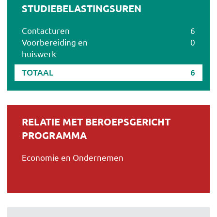
STUDIEBELASTINGSUREN
Contacturen
6
Voorbereiding en
0
huiswerk
TOTAAL
6
RELATIE MET BEROEPSGERICHT
PROGRAMMA
Economie en Ondernemen