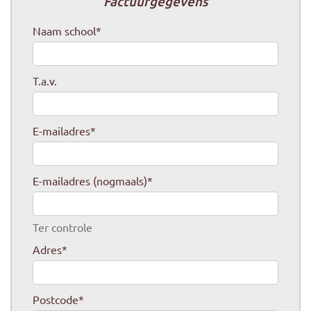
Factuurgegevens
Naam school
*
T.a.v.
E-mailadres
*
E-mailadres (nogmaals)
*
Ter controle
Adres
*
Postcode
*