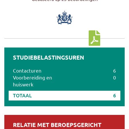
Download cursus
STUDIEBELASTINGSUREN
Contacturen
6
Voorbereiding en
0
huiswerk
TOTAAL
6
RELATIE MET BEROEPSGERICHT