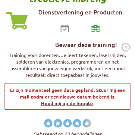
Dienstverlening en Producten
Bewaar deze training!
Zet
Training voor docenten. Je leert tekenen, lasersnijden,
solderen van elektronica, programmeren en het
assembleren van jouw eigen werkstuk, met een mooi
resultaat, direct toepasbaar in jouw les.
Er zijn momenteel geen data gepland. Stuur mij een
mail zodra er een nieuwe datum bekend is.
Houd mij op de hoogte
.
Gebaseerd op 23 beoordelingen