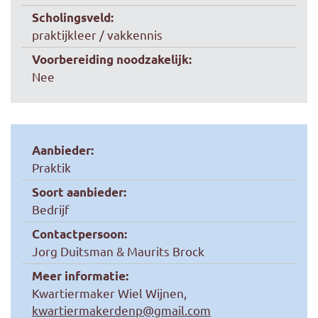
Scholingsveld:
praktijkleer / vakkennis
Voorbereiding noodzakelijk:
Nee
Aanbieder:
Praktik
Soort aanbieder:
Bedrijf
Contactpersoon:
Jorg Duitsman & Maurits Brock
Meer informatie:
Kwartiermaker Wiel Wijnen,
kwartiermakerdenp@gmail.com