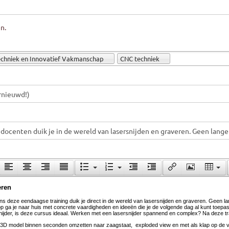
n.
chniek en Innovatief Vakmanschap
CNC techniek