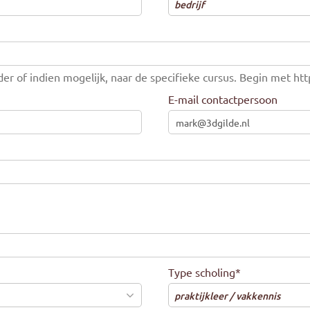
bedrijf
er of indien mogelijk, naar de specifieke cursus. Begin met http:
E-mail contactpersoon
Type scholing
*
praktijkleer / vakkennis