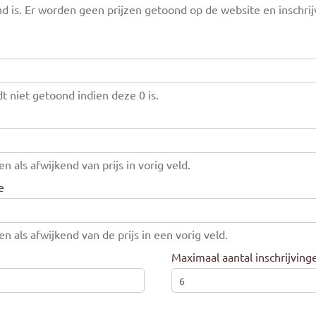
nd is. Er worden geen prijzen getoond op de website en inschrij
dt niet getoond indien deze 0 is.
en als afwijkend van prijs in vorig veld.
e
en als afwijkend van de prijs in een vorig veld.
Maximaal aantal inschrijving