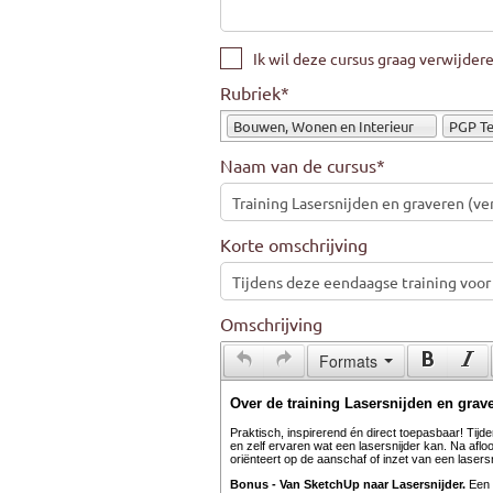
Ik wil deze cursus graag verwijdere
Rubriek
*
Bouwen, Wonen en Interieur
PGP Te
Naam van de cursus
*
Korte omschrijving
Omschrijving
Formats