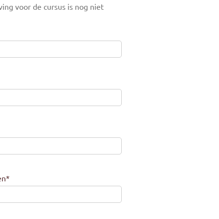
ving voor de cursus is nog niet
en
*